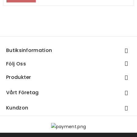
Butiksinformation

Följ Oss

Produkter

Vårt Företag

Kundzon
