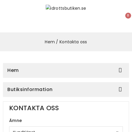
0
Hem
Kontakta oss
Hem

Butiksinformation

KONTAKTA OSS
Ämne