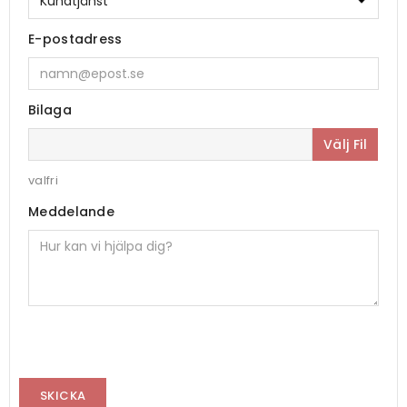
E-postadress
Bilaga
Välj Fil
valfri
Meddelande