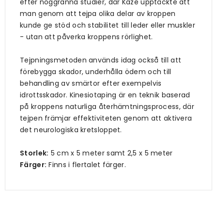
efter noggranna studier, där Kaze upptäckte att
man genom att tejpa olika delar av kroppen
kunde ge stöd och stabilitet till leder eller muskler
- utan att påverka kroppens rörlighet.
Tejpningsmetoden används idag också till att
förebygga skador, underhålla ödem och till
behandling av smärtor efter exempelvis
idrottsskador. Kinesiotaping är en teknik baserad
på kroppens naturliga återhämtningsprocess, där
tejpen främjar effektiviteten genom att aktivera
det neurologiska kretsloppet.
Storlek:
5 cm x 5 meter samt 2,5 x 5 meter
Färger:
Finns i flertalet färger.