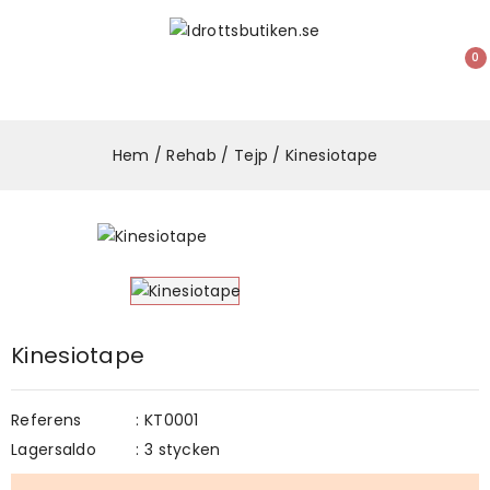
0
Hem
Rehab
Tejp
Kinesiotape
Kinesiotape
Referens
: KT0001
Lagersaldo
: 3 stycken