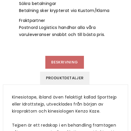
Säkra betalningar
Betalning sker krypterat via Kustom/Klarna
Fraktpartner
Postnord Logistics handhar alla våra
varuleveranser snabbt och till bästa pris.
BESKRIVNING
PRODUKTDETALJER
Kinesiotape, ibland även felaktigt kallad Sporttejp
eller Idrottstejp, utvecklades från början av
kiropraktorn och kinesiologen Kenzo Kaze.
Tejpen är ett redskap i en behandling framtagen