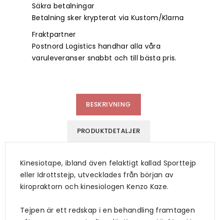
Säkra betalningar
Betalning sker krypterat via Kustom/Klarna
Fraktpartner
Postnord Logistics handhar alla våra
varuleveranser snabbt och till bästa pris.
BESKRIVNING
PRODUKTDETALJER
Kinesiotape, ibland även felaktigt kallad Sporttejp
eller Idrottstejp, utvecklades från början av
kiropraktorn och kinesiologen Kenzo Kaze.
Tejpen är ett redskap i en behandling framtagen