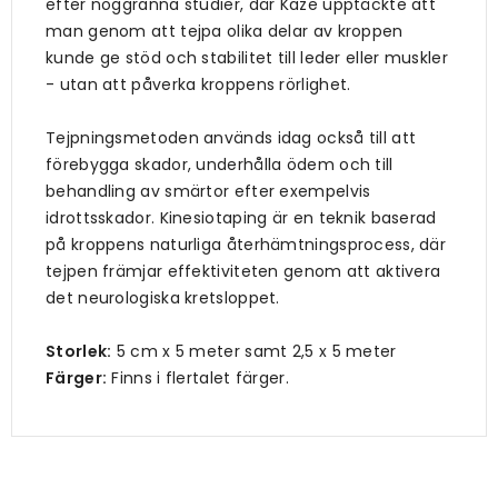
efter noggranna studier, där Kaze upptäckte att
man genom att tejpa olika delar av kroppen
kunde ge stöd och stabilitet till leder eller muskler
- utan att påverka kroppens rörlighet.
Tejpningsmetoden används idag också till att
förebygga skador, underhålla ödem och till
behandling av smärtor efter exempelvis
idrottsskador. Kinesiotaping är en teknik baserad
på kroppens naturliga återhämtningsprocess, där
tejpen främjar effektiviteten genom att aktivera
det neurologiska kretsloppet.
Storlek:
5 cm x 5 meter samt 2,5 x 5 meter
Färger:
Finns i flertalet färger.