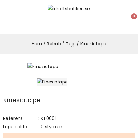
0
Hem
Rehab
Tejp
Kinesiotape
Kinesiotape
Referens
: KT0001
Lagersaldo
: 0 stycken