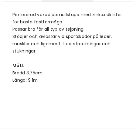
Perforerad vaxad bomullstape med zinkoxidklister
för bästa fästförmåga.
Passar bra för all typ av tejpning.
Stödjer och avlastar vid sportskador på leder,
muskler och ligament, t.ex. sträckningar och
stukningar.
Mått
Bredd 3,75cm
Längd: 9,1m