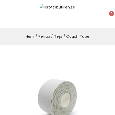
0
Hem
Rehab
Tejp
Coach Tape